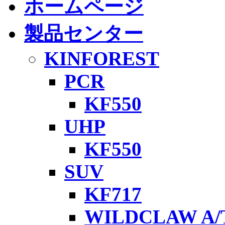
ホームページ
製品センター
KINFOREST
PCR
KF550
UHP
KF550
SUV
KF717
WILDCLAW A/