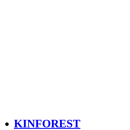
KINFOREST