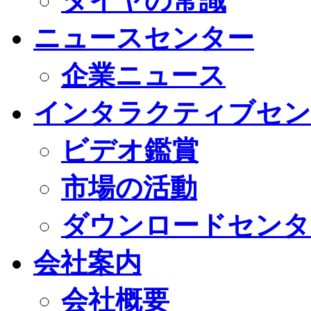
タイヤの常識
ニュースセンター
企業ニュース
インタラクティブセン
ビデオ鑑賞
市場の活動
ダウンロードセンタ
会社案内
会社概要