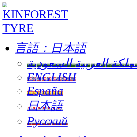
言語：
日本語
ملكة العربية السعودية
ENGLISH
España
日本語
Русский