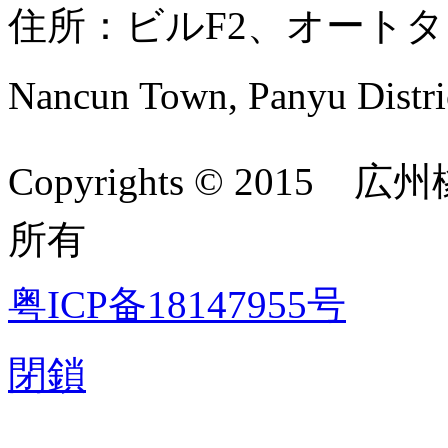
住所：ビルF2、オートタウン, N
Nancun Town, Panyu Distri
Copyrights © 2015
広州
所有
粤ICP备18147955号
閉鎖