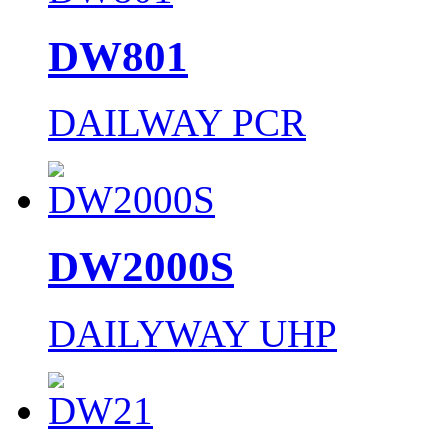
DW801
DAILWAY PCR
DW2000S
DAILYWAY UHP