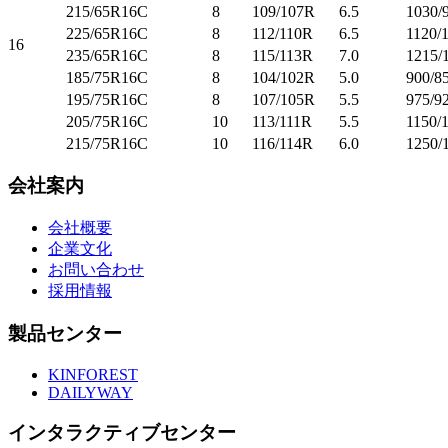
215/65R16C
8
109/107R
6.5
1030/
225/65R16C
8
112/110R
6.5
1120/
16
235/65R16C
8
115/113R
7.0
1215/
185/75R16C
8
104/102R
5.0
900/8
195/75R16C
8
107/105R
5.5
975/9
205/75R16C
10
113/111R
5.5
1150/
215/75R16C
10
116/114R
6.0
1250/
会社案内
会社概要
企業文化
お問い合わせ
採用情報
製品センター
KINFOREST
DAILYWAY
インタラクティブセンター