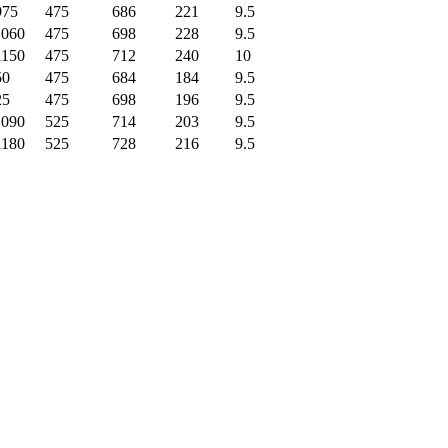
975
475
686
221
9.5
1060
475
698
228
9.5
1150
475
712
240
10
50
475
684
184
9.5
25
475
698
196
9.5
1090
525
714
203
9.5
1180
525
728
216
9.5