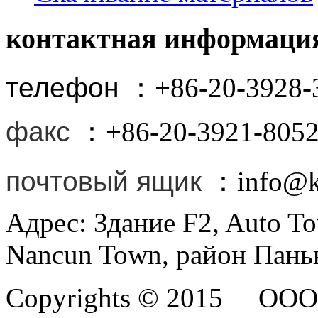
контактная информаци
телефон
：+86-20-3928-
факс
：+86-20-3921-805
почтовый ящик
：info@ki
Адрес: Здание F2, Auto T
Nancun Town, район Пань
Copyrights © 2015 ООО 