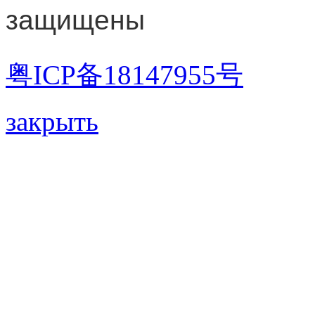
защищены
粤ICP备18147955号
закрыть