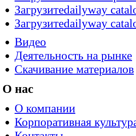
Загрузите
dailyway catal
Загрузите
dailyway catal
Видео
Деятельность на рынке
Скачивание материалов
О нас
О компании
Корпоративная культур
Контакты