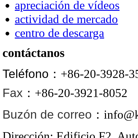
apreciación de vídeos
actividad de mercado
centro de descarga
contáctanos
Teléfono
：+86-20-3928-3
Fax
：+86-20-3921-8052
Buzón de correo
：info@ki
Dirección: Edificio F2, Au