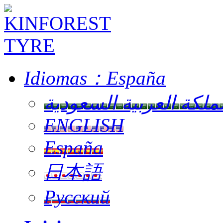
Idiomas：
España
ملكة العربية السعودية
ENGLISH
España
日本語
Русский