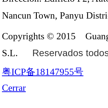
Nancun Town, Panyu Distri
Copyrights © 2015
Guang
S.L.
Reservados todos
粤ICP备18147955号
Cerrar