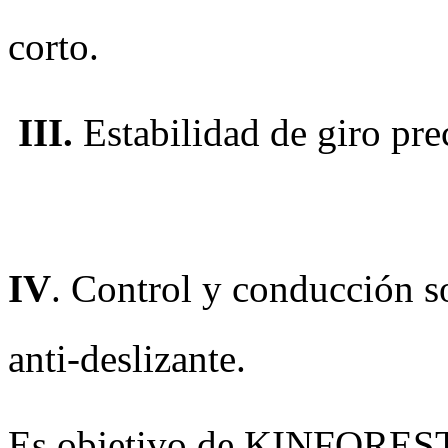
corto.
III.
Estabilidad de giro p
IV
. Control y conducción s
anti-deslizante.
Es objetivo de KINFOREST 