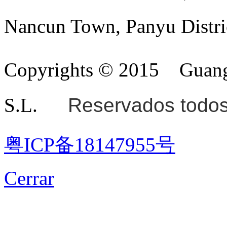
Nancun Town, Panyu Distri
Copyrights © 2015
Guang
S.L.
Reservados todos
粤ICP备18147955号
Cerrar