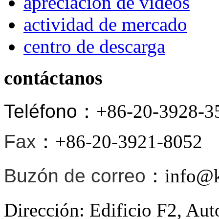
apreciación de vídeos
actividad de mercado
centro de descarga
contáctanos
Teléfono
：+86-20-3928-3
Fax
：+86-20-3921-8052
Buzón de correo
：info@ki
Dirección: Edificio F2, Au