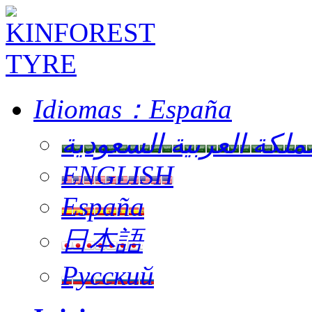
Idiomas：
España
ملكة العربية السعودية
ENGLISH
España
日本語
Русский