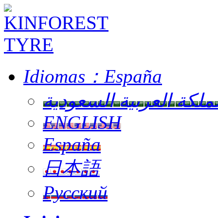
Idiomas：
España
ملكة العربية السعودية
ENGLISH
España
日本語
Русский