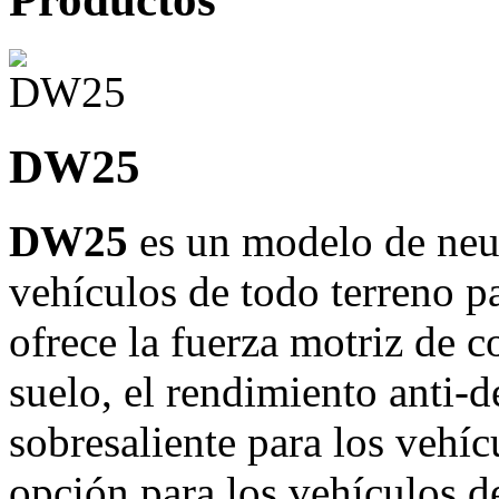
DW25
DW25
es un modelo de neu
vehículos de todo terreno p
ofrece la fuerza motriz de c
suelo, el rendimiento anti-d
sobresaliente para los vehíc
opción para los vehículos d