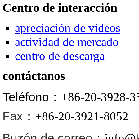
Centro de interacción
apreciación de vídeos
actividad de mercado
centro de descarga
contáctanos
Teléfono
：+86-20-3928-3
Fax
：+86-20-3921-8052
Buzón de correo
：info@ki