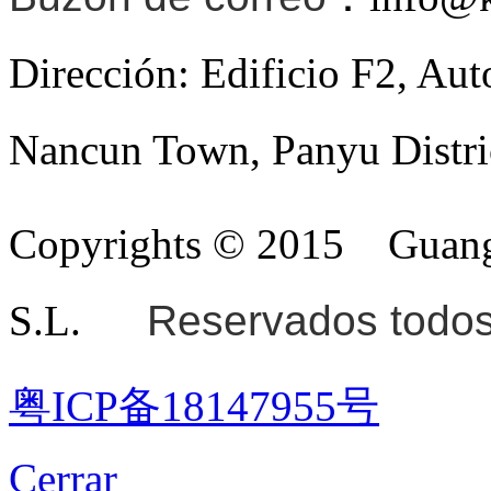
Dirección: Edificio F2, Au
Nancun Town, Panyu Distri
Copyrights © 2015
Guang
S.L.
Reservados todos
粤ICP备18147955号
Cerrar