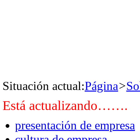
Situación actual:
Página
>
So
Está actualizando…….
presentación de empresa
cultura de empresa