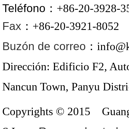
Teléfono
：+86-20-3928-3
Fax
：+86-20-3921-8052
Buzón de correo
：info@ki
Dirección: Edificio F2, Au
Nancun Town, Panyu Distri
Copyrights © 2015
Guang