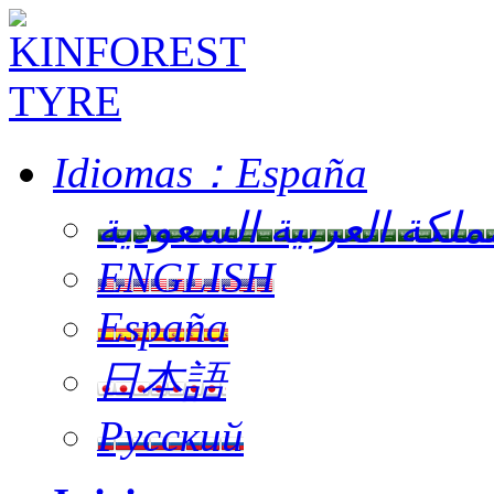
Idiomas：
España
ملكة العربية السعودية
ENGLISH
España
日本語
Русский