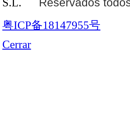
S.L.
Reservados todos
粤ICP备18147955号
Cerrar