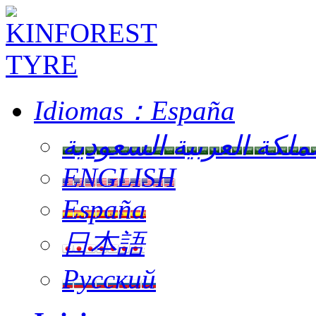
Idiomas：
España
ملكة العربية السعودية
ENGLISH
España
日本語
Русский