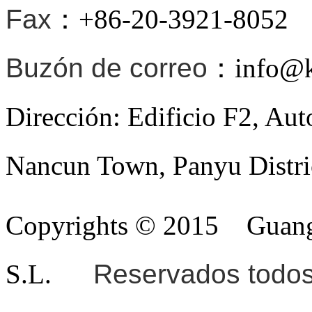
Fax
：+86-20-3921-8052
Buzón de correo
：info@ki
Dirección: Edificio F2, Au
Nancun Town, Panyu Distri
Copyrights © 2015
Guang
S.L.
Reservados todos